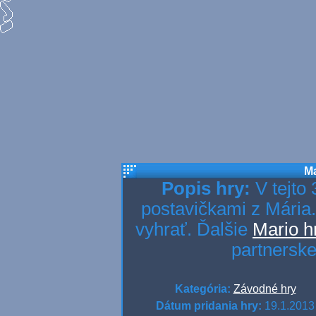
Ma
Popis hry:
V tejto 
postavičkami z Mária.
vyhrať. Ďalšie
Mario h
partnerske
Kategória:
Závodné hry
Dátum pridania hry:
19.1.2013