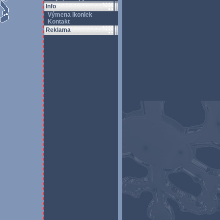
Info
Výmena ikoniek
Kontakt
Reklama