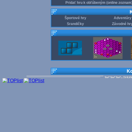
Pridať hru k obľúbeným (online zoznam
K
Športové hry
Adventúry
Srandičky
Závodné hr
Ko